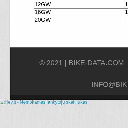
12GW
16GW
20GW
© 2021 |
INFO@BIK